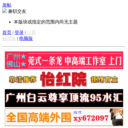
发帖
兼职交友
本版块或指定的范围内尚无主题
首页
|
登录
|
注册
触屏版
|
电脑版