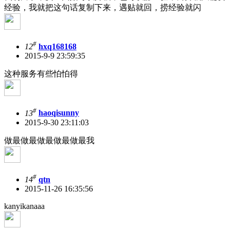
经验，我就把这句话复制下来，遇贴就回，捞经验就闪
#
12
hxq168168
2015-9-9 23:59:35
这种服务有些怕怕得
#
13
haoqisunny
2015-9-30 23:11:03
做最做最做最做最做最我
#
14
qtn
2015-11-26 16:35:56
kanyikanaaa