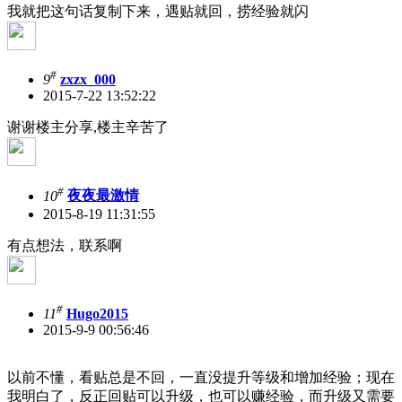
我就把这句话复制下来，遇贴就回，捞经验就闪
#
9
zxzx_000
2015-7-22 13:52:22
谢谢楼主分享,楼主辛苦了
#
10
夜夜最激情
2015-8-19 11:31:55
有点想法，联系啊
#
11
Hugo2015
2015-9-9 00:56:46
以前不懂，看贴总是不回，一直没提升等级和增加经验；现在
我明白了，反正回贴可以升级，也可以赚经验，而升级又需要