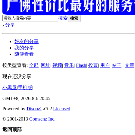
搜索
搜索
›
分享
好友的分享
我的分享
随便看看
按类型查看:
全部
|
网址
|
视频
|
音乐
|
Flash
|
投票
|
用户
|
帖子
|
文章
现在还没分享
小黑屋
|
手机版
|
GMT+8, 2026-8-6 20:45
Powered by
Discuz!
X3.2
Licensed
© 2001-2013
Comsenz Inc.
返回顶部