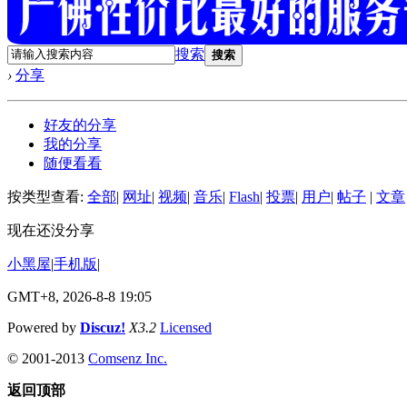
搜索
搜索
›
分享
好友的分享
我的分享
随便看看
按类型查看:
全部
|
网址
|
视频
|
音乐
|
Flash
|
投票
|
用户
|
帖子
|
文章
现在还没分享
小黑屋
|
手机版
|
GMT+8, 2026-8-8 19:05
Powered by
Discuz!
X3.2
Licensed
© 2001-2013
Comsenz Inc.
返回顶部